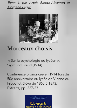
Tome 1, par Adela Bande-Alcantud et
Morgane Léger
Morceaux choisis
«
Sur la psychologie du lycéen
»,
Sigmund Freud (1914).
Conférence prononcée en 1914 lors du
50e anniversaire du lycée de Vienne où
Freud fut élève de 1865 à 1873.
Extraits, pp. 227-231.