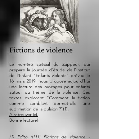
Fictions de violence
Le numéro spécial du Zappeur, qui
prépare la journée d'étude de l'Institut
de l'Enfant "Enfants violents" prévue le
16 mars 2019, nous propose aujourd'hui
une lecture des ouvrages pour enfants
autour du thème de la violence. Ces
textes explorent "Comment la fiction
comme semblant permet-elle une
sublimation de la pulsion ?"(1).
A retrouver ici.
Bonne lecture!
(1)
Edito n°11: Fictions de violence -