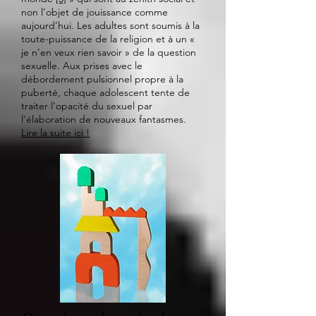
non l’objet de jouissance comme
aujourd’hui. Les adultes sont soumis à la
toute-puissance de la religion et à un «
je n’en veux rien savoir » de la question
sexuelle. Aux prises avec le
débordement pulsionnel propre à la
puberté, chaque adolescent tente de
traiter l’opacité du sexuel par
l’élaboration de nouveaux fantasmes.
Lire la suite ici !