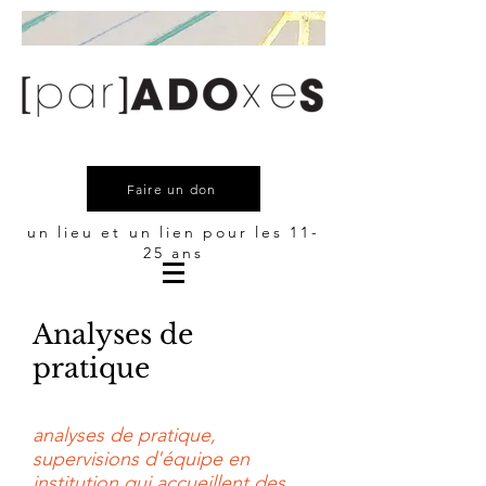
Faire un don
un lieu et un lien pour les 11-
25 ans
Analyses de
pratique
analyses de pratique,
supervisions d'équipe en
institution qui accueillent des